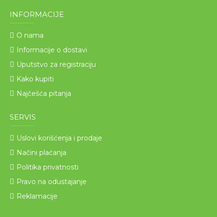
INFORMACIJE
O nama
Informacije o dostavi
Uputstvo za registraciju
Kako kupiti
Najčešća pitanja
SERVIS
Uslovi korišćenja i prodaje
Načini plaćanja
Politika privatnosti
Pravo na odustajanje
Reklamacije