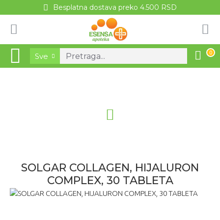
Besplatna dostava preko 4.500 RSD
0
Sve
SOLGAR COLLAGEN, HIJALURON
COMPLEX, 30 TABLETA