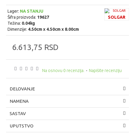
Lager:
NA STANJU
Šifra proizvoda:
19627
SOLGAR
Težina:
0.04kg
Dimenzije:
4.50cm x 4.50cm x 8.00cm
6.613,75 RSD
Na osnovu 0 recenzija.
-
Napišite recenziju
DELOVANJE
NAMENA
SASTAV
UPUTSTVO