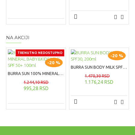
NA AKCIJI
TRENUTNO NEDOSTUPNO
-20 %
-20 %
BURRA SUN BODY MILK SPF30, 200ml
BURRA SUN 100% MINERAL BABY&KIDS MILK SPF 50+ 100ml
1.470,30 RSD
1.176,24 RSD
1.244,10 RSD
995,28 RSD