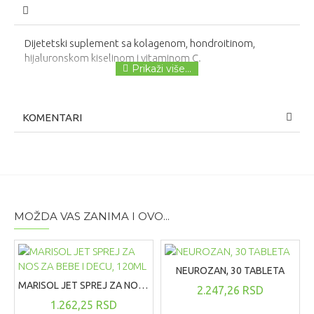
Dijetetski suplement sa kolagenom, hondroitinom,
hijaluronskom kiselinom i vitaminom C.
KOMENTARI
MOŽDA VAS ZANIMA I OVO...
NEUROZAN, 30 TABLETA
MARISOL JET SPREJ ZA NOS ZA BEBE I DECU, 120ML
2.247,26 RSD
1.262,25 RSD