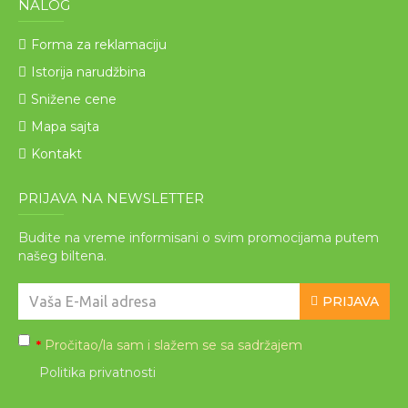
NALOG
Forma za reklamaciju
Istorija narudžbina
Snižene cene
Mapa sajta
Kontakt
PRIJAVA NA NEWSLETTER
Budite na vreme informisani o svim promocijama putem
našeg biltena.
PRIJAVA
Pročitao/la sam i slažem se sa sadržajem
*
Politika privatnosti